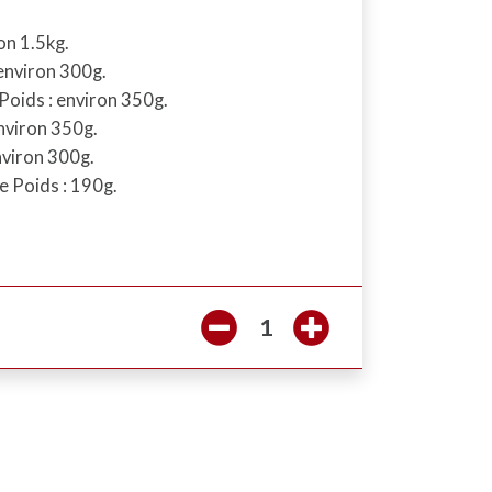
on 1.5kg.
 environ 300g.
 Poids : environ 350g.
environ 350g.
nviron 300g.
 Poids : 190g.
1