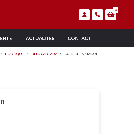
0
VENTE
ACTUALITÉS
CONTACT
>
BOUTIQUE
>
IDÉES CADEAUX
>
COLIS DE LA MAISON
on