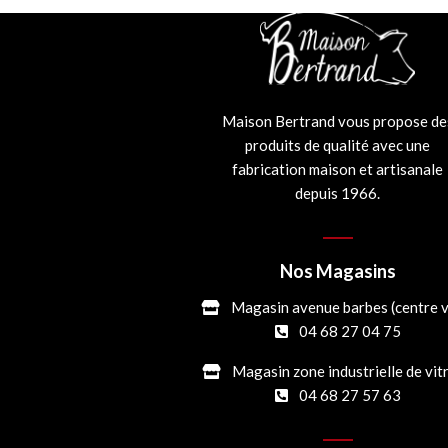
Maison Bertrand vous propose de
produits de qualité avec une
fabrication maison et artisanale
depuis 1966.
Nos Magasins
Magasin avenue barbes (centre vi
04 68 27 04 75
Magasin zone industrielle de vit
04 68 27 57 63