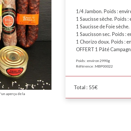
1/4 Jambon. Poids : envir
1 Saucisse sèche. Poids :
1 Saucisse de Foie sèche.
1 Saucisson sec. Poids : 
1 Chorizo doux. Poids : e
OFFERT 1 Pâté Campagne
Poids : environ 2990g
Référence : MBP00022
Total : 55€
d'un aperçu de la