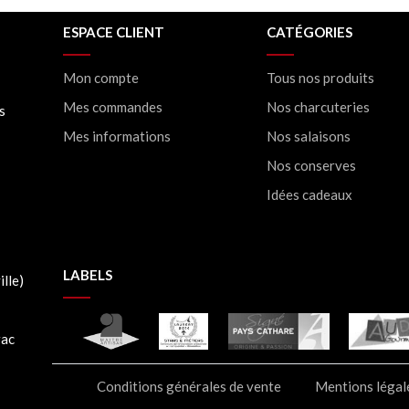
ESPACE CLIENT
CATÉGORIES
Mon compte
Tous nos produits
Mes commandes
Nos charcuteries
s
Mes informations
Nos salaisons
Nos conserves
Idées cadeaux
LABELS
lle)
rac
Conditions générales de vente
Mentions légal