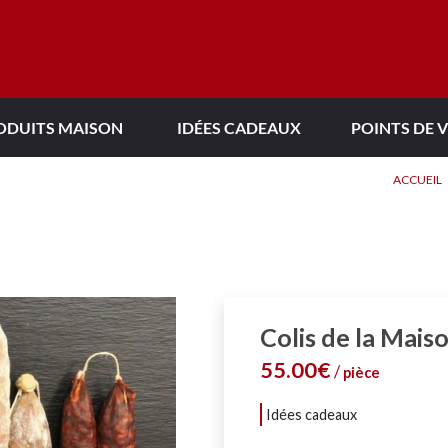
POINTS DE 
ODUITS MAISON
IDÉES CADEAUX
ACCUEIL
Colis de la Mais
55.00€
/
pièce
idées cadeaux