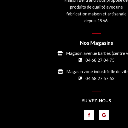
Maison Bertrand vous propose de
produits de qualité avec une
fabrication maison et artisanale
depuis 1966.
Nos Magasins
Magasin avenue barbes (centre vi
04 68 27 04 75
Magasin zone industrielle de vit
04 68 27 57 63
SUIVEZ-NOUS