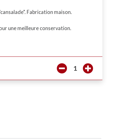
 "cansalade". Fabrication maison.
our une meilleure conservation.
1