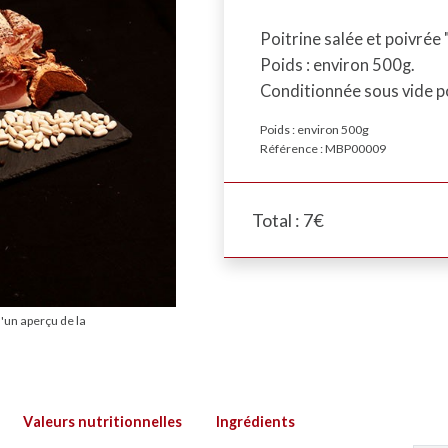
Poitrine salée et poivrée
Poids : environ 500g.
Conditionnée sous vide p
Poids : environ 500g
Référence : MBP00009
Total : 7€
d'un aperçu de la
valeurs nutritionnelles
ingrédients