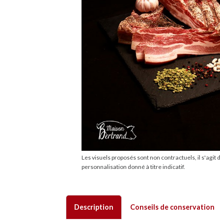
Les visuels proposés sont non contractuels, il s'agit 
personnalisation donné à titre indicatif.
description
conseils de conservation