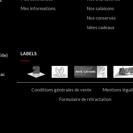
s
Mes informations
Nos salaisons
Nos conserves
Idées cadeaux
LABELS
lle)
rac
Conditions générales de vente
Mentions légal
Formulaire de rétractation