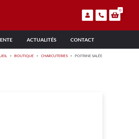
0
VENTE
ACTUALITÉS
CONTACT
UEIL
>
BOUTIQUE
>
CHARCUTERIES
>
POITRINE SALÉE